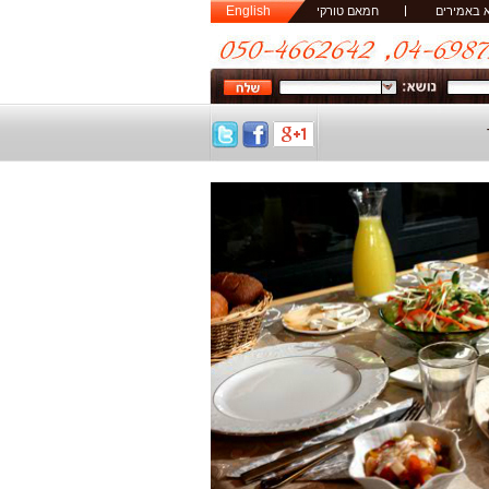
English
 באמירים
חמאם טורקי