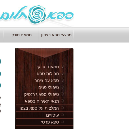
מבצעי ספא בצפון
חמאם טורקי
חמאם טורקי
חבילות ספא
ספא עם צימר
טיפולי פנים
טיפולי ספא ג'רנטיק
תנאי האירוח בספא
חלום
המלצות על ספא בצפון
עיסויים
ספא פרטי
ספא בוטיק