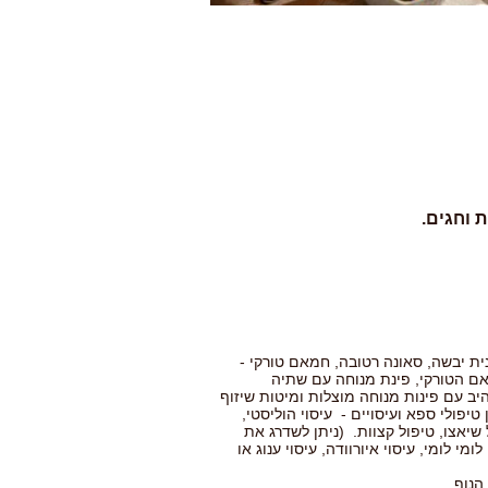
 וחגים.
ויר, סאונה פינית יבשה, סאונה רטובה, חמאם טורקי -
ם הטורקי, פינת מנוחה עם שתיה
יב עם פינות מנוחה מוצלות ומיטות שיזוף
 טיפולי ספא ועיסויים - עיסוי הוליסטי,
ל שיאצו, טיפול קצוות. (ניתן לשדרג את
י לומי, עיסוי איורוודה, עיסוי ענוג או
נוף...