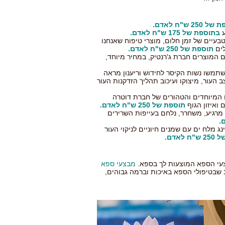
25 ש"ח לאדם.
ע
בתוספת של 175 ש"ח לאדם.
טבעיים של זמן חלום, מוצרי טיפוח שאנחנו
ים
תוספת של 250 ש"ח לאדם.
 המוצרים חברת ג'רנטיק, במחיר מיוחד,
שתמשו נשות הקיסר לחידוש וריענון מראה
העור, מיצוקו ועיכוב תהליך הזדקנות העור
 המיוחדים והטהורים של חברת דוטרה
תוספת של 250 ש"ח לאדם.
, מרגיע, משחרר, נלחם בעייפות השרירים
ג מלח ים עם שמנים חיוניים לניקוי העור
 לאדם.
עי הספא המוצעות לך בספא.
מבצעי ספא
שבטיפולי הספא באיכות וברמה גבוהים,